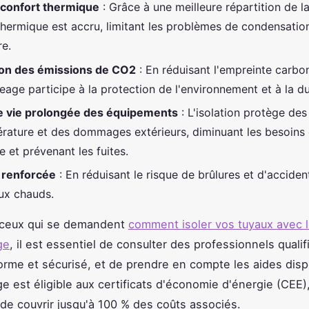
 confort thermique
: Grâce à une meilleure répartition de la
thermique est accru, limitant les problèmes de condensatio
re.
ion des émissions de CO2
: En réduisant l'empreinte carbon
eage participe à la protection de l'environnement et à la dur
e vie prolongée des équipements
: L'isolation protège des
rature et des dommages extérieurs, diminuant les besoins
 et prévenant les fuites.
 renforcée
: En réduisant le risque de brûlures et d'acciden
ux chauds.
r ceux qui se demandent
comment isoler vos tuyaux avec 
ge
, il est essentiel de consulter des professionnels quali
forme et sécurisé, et de prendre en compte les aides disp
ge est éligible aux certificats d'économie d'énergie (CEE)
de couvrir jusqu'à 100 % des coûts associés.