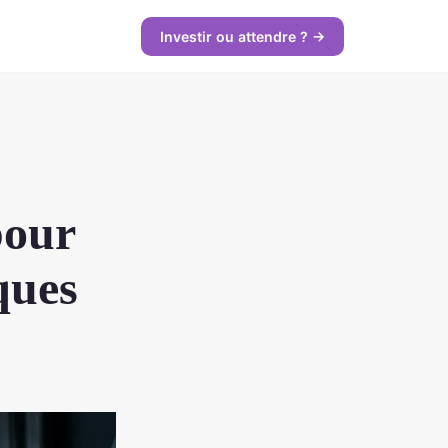
Investir ou attendre ? →
pour
ques