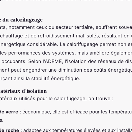
 du calorifugeage
ts, notamment ceux du secteur tertiaire, souffrent souv
chauffage et de refroidissement mal isolés, résultant en
énergétique considérable. Le calorifugeage permet non 
 les performances des systèmes, mais améliore égalemen
 occupants. Selon l'ADEME, l'isolation des réseaux de dis
ment peut engendrer une diminution des coûts énergétiq
rçant ainsi la stabilité énergétique.
atériaux d'isolation
tériaux utilisés pour le calorifugeage, on trouve :
 de verre
: économique, elle est efficace pour les températu
s.
 de roche
: adaptée aux températures élevées et aux install