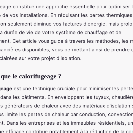
geage constitue une approche essentielle pour optimiser l'
 de vos installations. En réduisant les pertes thermiques
on seulement diminue vos factures d'énergie, mais prol
a durée de vie de votre système de chauffage et de
ment. Cet article vous guide à travers les méthodes, les m
inancières disponibles, vous permettant ainsi de prendre 
lairées sur votre projet d'isolation.
 que le calorifugeage ?
geage
est une technique cruciale pour minimiser les pert
dans les bâtiments. En enveloppant les tuyaux, chaudièr
 générateurs de chaleur avec des matériaux d'isolation 
s limite les pertes de chaleur par conduction, convectio
. Dans les entreprises et les immeubles résidentiels, u
ge efficace contribue notablement à la réduction de la 