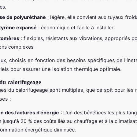
es.
se de polyuréthane
: légère, elle convient aux tuyaux froid
styrène expansé
: économique et facile à installer.
stomères
: flexibles, résistants aux vibrations, appropriés po
ions complexes.
ux, choisis en fonction des besoins spécifiques de l'insta
iels pour assurer une isolation thermique optimale.
du calorifugeage
es du calorifugeage sont multiples, que ce soit pour le
ses :
n des factures d'énergie
: L'un des bénéfices les plus tang
 jusqu'à 20 % des coûts liés au chauffage et à la climatisa
ommation énergétique diminuée.