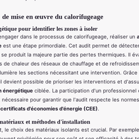
 de mise en œuvre du calorifugeage
étique pour identifier les zones à isoler
engager dans le processus de calorifugeage, réaliser un
e
est une étape primordiale. Cet audit permet de détecter
 se produit la majeure partie des pertes thermiques. Il év
s de chaleur des réseaux de chauffage et de refroidisse
lumière les sections nécessitant une intervention. Grâce 
il devient possible de prioriser les interventions et d'ass
n énergétique
ciblée. La participation d'un professionnel 
 nécessaire pour garantir que l'audit respecte les normes e
x
certificats d'économies d'énergie (CEE)
.
atériaux et méthodes d'installation
t, le choix des matériaux isolants est crucial. Par exemple
uvent privilégiée pour son coût et son efficacité à des 