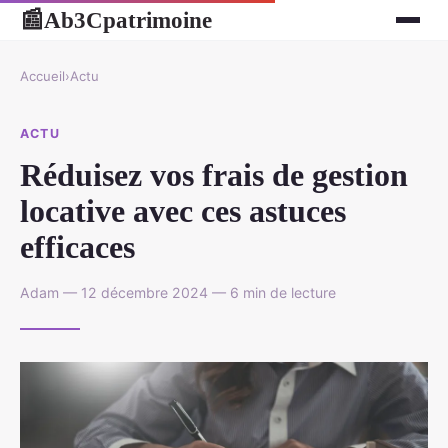
Ab3Cpatrimoine
📰
Accueil
›
Actu
ACTU
Réduisez vos frais de gestion
locative avec ces astuces
efficaces
Adam — 12 décembre 2024 — 6 min de lecture