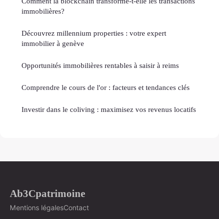
Comment la blockchain transforme-t-elle les transactions
immobilières?
Découvrez millennium properties : votre expert
immobilier à genève
Opportunités immobilières rentables à saisir à reims
Comprendre le cours de l'or : facteurs et tendances clés
Investir dans le coliving : maximisez vos revenus locatifs
Ab3Cpatrimoine
Mentions légales
Contact