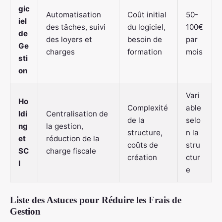
gic
Automatisation
Coût initial
50-
iel
des tâches, suivi
du logiciel,
100€
de
des loyers et
besoin de
par
Ge
charges
formation
mois
sti
on
Vari
Ho
Complexité
able
ldi
Centralisation de
de la
selo
ng
la gestion,
structure,
n la
et
réduction de la
coûts de
stru
SC
charge fiscale
création
ctur
I
e
Liste des Astuces pour Réduire les Frais de
Gestion