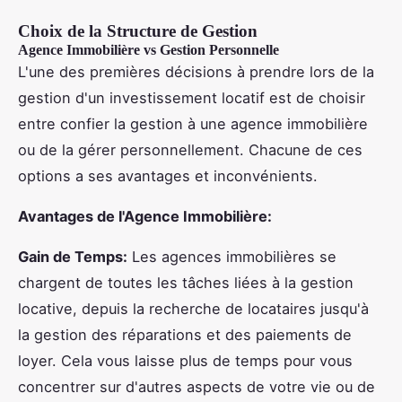
Choix de la Structure de Gestion
Agence Immobilière vs Gestion Personnelle
L'une des premières décisions à prendre lors de la
gestion d'un investissement locatif est de choisir
entre confier la gestion à une agence immobilière
ou de la gérer personnellement. Chacune de ces
options a ses avantages et inconvénients.
Avantages de l'Agence Immobilière:
Gain de Temps:
Les agences immobilières se
chargent de toutes les tâches liées à la gestion
locative, depuis la recherche de locataires jusqu'à
la gestion des réparations et des paiements de
loyer. Cela vous laisse plus de temps pour vous
concentrer sur d'autres aspects de votre vie ou de